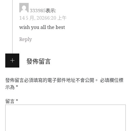
333985
表示:
14 5 月, 20266:20 上午
wish you all the best
Reply
發佈留言
發佈留言必須填寫的電子郵件地址不會公開。
必填欄位標
示為
*
留言
*