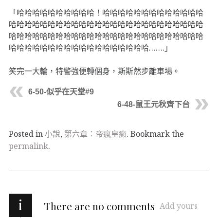
「哈哈哈哈哈哈哈哈哈哈！哈哈哈哈哈哈哈哈哈哈哈哈哈
哈哈哈哈哈哈哈哈哈哈哈哈哈哈哈哈哈哈哈哈哈哈哈哈哈
哈哈哈哈哈哈哈哈哈哈哈哈哈哈哈哈哈哈哈哈哈哈哈哈哈
哈哈哈哈哈哈哈哈哈哈哈哈哈哈哈哈哈哈…….」
笑完一大輪，特警強便轉個身，斯斯然步離車場。
6-50-似乎在天堂#9
6-48-鼠王元秋齊下台
Posted in
小說
,
第六章：帝瘋皇癲
. Bookmark the
permalink
.
i
There are no comments
Add yours