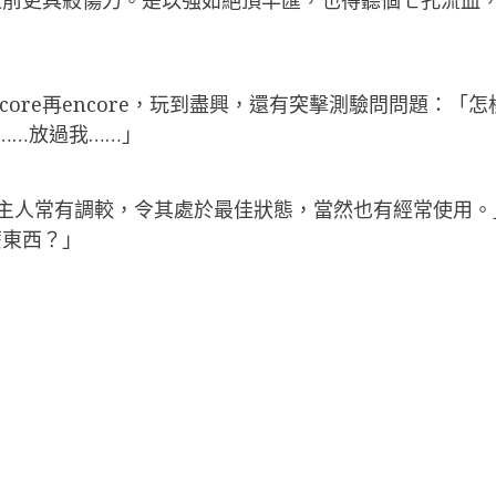
ncore再encore，玩到盡興，還有突擊測驗問問題：
……放過我……」
代表主人常有調較，令其處於最佳狀態，當然也有經常使用
麼東西？」