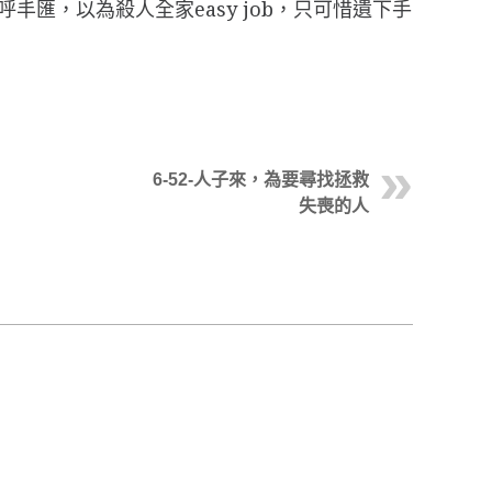
匯，以為殺人全家easy job，只可惜遺下手
6-52-人子來，為要尋找拯救
失喪的人