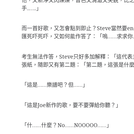
手..…..」
而一首好歌，又怎會點到即止？Steve當然要e
匯死吓死吓，又如何能作答了：「嗚……求求你
考生無法作答，Steve只好多加解釋：「這
張紙，隨即又有第二題：「第二題，這張是什
「這是……樂譜吧？但……」
「這是Joe新作的歌，要不要彈給你聽？」
「什……什麼？No……NOOOOO……」