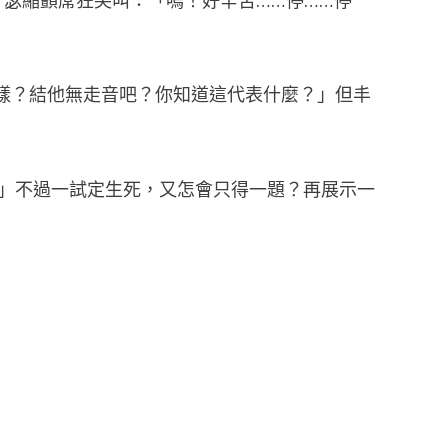
「怎樣？結他無走音吧？你知道這代表什麼？」但丰
。」不過一試定生死，又怎會只得一題？再展示一