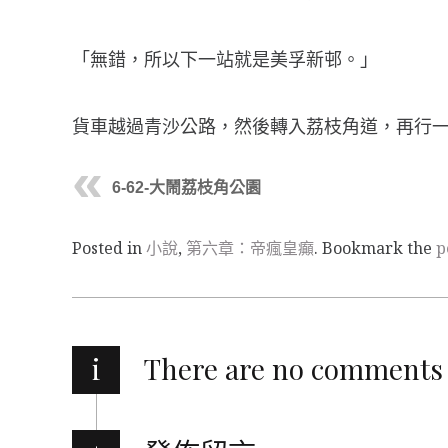
「無錯，所以下一站就是美孚新邨。」
貨車越過青沙公路，然後轉入荔枝角道，再行
6-62-大鬧荔枝角公園
Posted in
小說
,
第六章：帝瘋皇癲
. Bookmark the
p
i
There are no comments