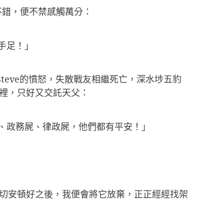
不錯，便不禁感觸萬分：
手足！」
teve的憤怒，失散戰友相繼死亡，深水埗五豹
裡，只好又交託天父：
各、政務屍、律政屍，他們都有平安！」
切安頓好之後，我便會將它放棄，正正經經找架