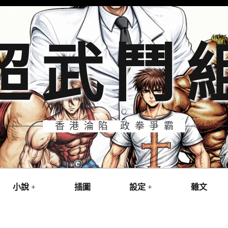
超武鬥
香港淪陷 政拳爭霸
小說
插圖
設定
雜文