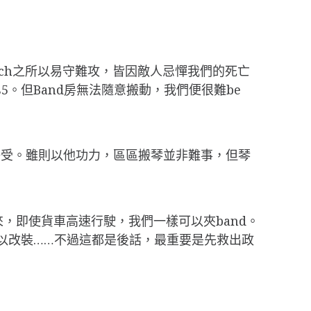
urch之所以易守難攻，皆因敵人忌憚我們的死亡
5。但Band房無法隨意搬動，我們便很難be
好受。雖則以他功力，區區搬琴並非難事，但琴
來，即使貨車高速行駛，我們一樣可以夾band。
以改裝……不過這都是後話，最重要是先救出政