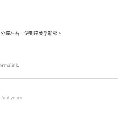
一分鐘左右，便到達美孚新邨。
ermalink
.
Add yours