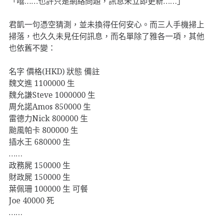
「嘻……也許只是網絡問題，訊息未立即更新……」
君凱一句憑空猜測，並未換得任何安心。而三人手機掃上
掃落，也久久未見任何訊息，而名單除了雅各一項，其他
也依舊不變：
名字 價格(HKD) 狀態 備註
魏文進 1100000 生
魏允謙Steve 1000000 生
周允諾Amos 850000 生
雷德力Nick 800000 生
颱風帕卡 800000 生
插水王 680000 生
……
政務屍 150000 生
財政屍 150000 生
葉佩珊 100000 生 可餐
Joe 40000 死
……