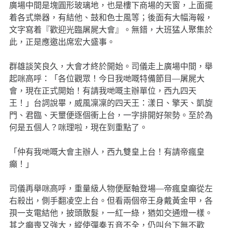
廣場中間是塊圓形玻璃地，也是樓下商場的天窗，上面擺
着各式樂器，有結他、鼓和色士風等；後面有大幅海報，
文字寫着『歡迎光臨屠屍大會』。無錯，大班猛人聚集於
此，正是應邀出席宏大盛事。
群雄談笑良久，大會才終於開始。司儀走上廣場中間，舉
起咪高呼：「各位觀眾！今日我哋嘅特備節目—屠屍大
會，現在正式開始！有請我哋嘅主辦單位，西九四天
王！」台詞說畢，威風凜凜的四天王：漾日、擎天、凱旋
門、君臨、天壐便逐個衝上台，一字排開好架勢。至於為
何是五個人？咪理啦，現在到重點了。
「仲有我哋嘅大會主辦人，西九雙皇上台！有請帝瘋皇
癲！」
司儀再舉咪高呼，重量級人物便壓軸登場—帝瘋皇癲從左
右殺出，側手翻凌空上台。但看兩個帝王身戴黃金甲，各
孭一支電結他，披頭散髮，一紅一綠，猶如交通燈一樣。
其之癲喪又強大，縱使彈奏五音不全，仍叫台下無不歡