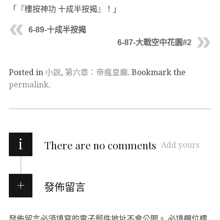
「『樓按神功 十成半按揭』！」
6-89-十成半按揭
6-87-大戰空中花園#2
Posted in
小說
,
第六章：帝瘋皇癲
. Bookmark the
permalink
.
i
There are no comments
Add yours
發佈留言
發佈留言必須填寫的電子郵件地址不會公開。
必填欄位標