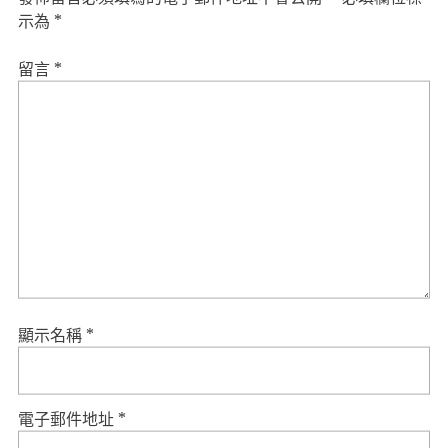
示為
*
留言
*
顯示名稱
*
電子郵件地址
*