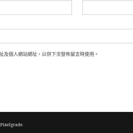
址及個人網站網址，以供下次發佈留言時使用。
y
Pixelgrade
.