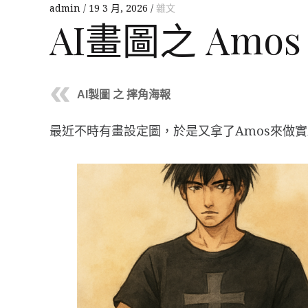
admin
19 3 月, 2026
雜文
AI畫圖之 Amos
AI製圖 之 摔角海報
最近不時有畫設定圖，於是又拿了Amos來做實