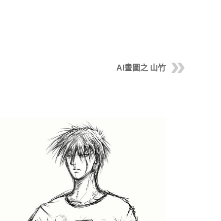
AI畫圖之 山竹