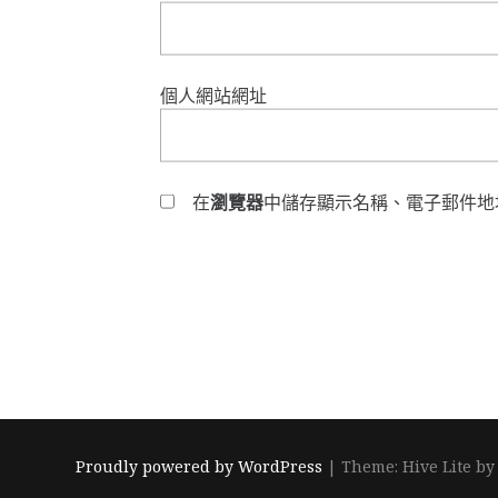
個人網站網址
在
瀏覽器
中儲存顯示名稱、電子郵件地
Proudly powered by WordPress
|
Theme: Hive Lite b