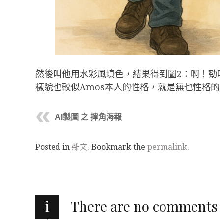
然後叫他用水彩風填色，結果得到圖2：啊！勁
樣貌也較似Amos本人的性格，就是無乜性格
AI製圖 之 摔角海報
Posted in
雜文
. Bookmark the
permalink
.
i
There are no comments