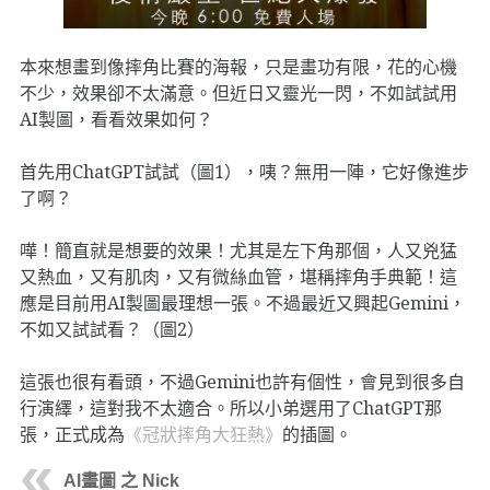
本來想畫到像摔角比賽的海報，只是畫功有限，花的心機
不少，效果卻不太滿意。但近日又靈光一閃，不如試試用
AI製圖，看看效果如何？
首先用ChatGPT試試（圖1），咦？無用一陣，它好像進步
了啊？
嘩！簡直就是想要的效果！尤其是左下角那個，人又兇猛
又熱血，又有肌肉，又有微絲血管，堪稱摔角手典範！這
應是目前用AI製圖最理想一張。不過最近又興起Gemini，
不如又試試看？（圖2）
這張也很有看頭，不過Gemini也許有個性，會見到很多自
行演繹，這對我不太適合。所以小弟選用了ChatGPT那
張，正式成為
《冠狀摔角大狂熱》
的插圖。
AI畫圖 之 Nick