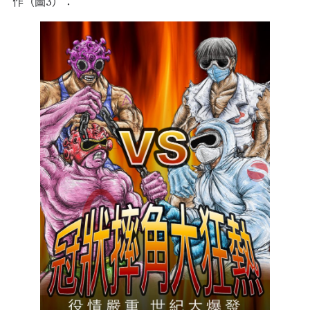
作（圖3）：