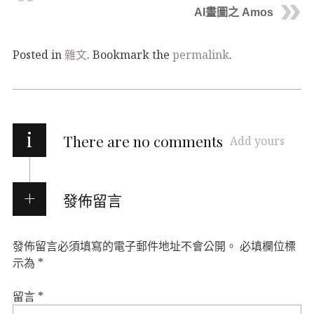
AI畫圖之 Amos
Posted in
雜文
. Bookmark the
permalink
.
i
There are no comments
Add yours
發佈留言
發佈留言必須填寫的電子郵件地址不會公開。
必填欄位標
示為
*
留言
*