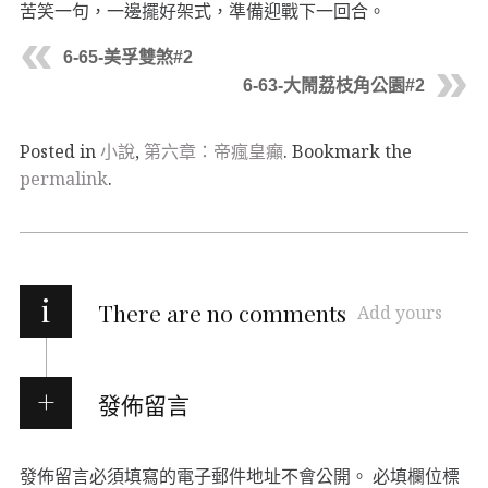
苦笑一句，一邊擺好架式，準備迎戰下一回合。
6-65-美孚雙煞#2
6-63-大鬧荔枝角公園#2
Posted in
小說
,
第六章：帝瘋皇癲
. Bookmark the
permalink
.
i
There are no comments
Add yours
發佈留言
發佈留言必須填寫的電子郵件地址不會公開。
必填欄位標