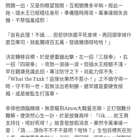
問題一出，又是你眼望我眼，互相猶豫多半晌。經此一
拖，插水王已經穩住身形，準備隨時再攻。萬事達錯失良
機，不禁惱羞成怒：
「豈有此理！不過……但若快快擺平死差佬，再回頭宰掉什
麼亞摩司，就能獨得百五萬，發過豬頭呀哈哈！」
決定轉移目標，於是便重鎚出擊，左一招『三按拳』，右
一招『四按拳』，攻勢一浪接一浪。但插水王經驗不淺，
早在觀塘見識此招，專注防守之下，尚能力保不失：
「What the Fxxk！這傢伙果然不惹小！」之不過守得一
時，守不到一世。若無法出奇制勝，遲早還是要硬食按
揭，或是被監生打落車。
幸得他頭腦精晴，無意瞄到Amos大戰曼克頓，正打個難分
難解，便突然心生一計，於是放聲高呼：「Ok……蛇王周
支持住，唔好死呀！」故意發放假消息，果然令萬事達一
窒：「頂……頂你不不不不是吧？咁快？」生怕目標死在別